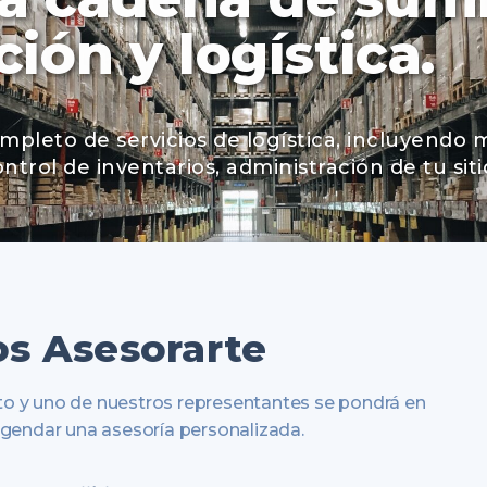
ión y logística.
mpleto de servicios de logística, incluyendo 
ntrol de inventarios, administración de tu si
s Asesorarte
to y uno de nuestros representantes se pondrá en
agendar una asesoría personalizada.