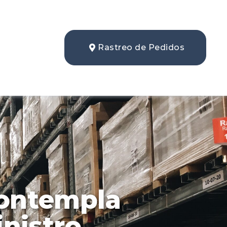
Rastreo de Pedidos
contempla
nistro,