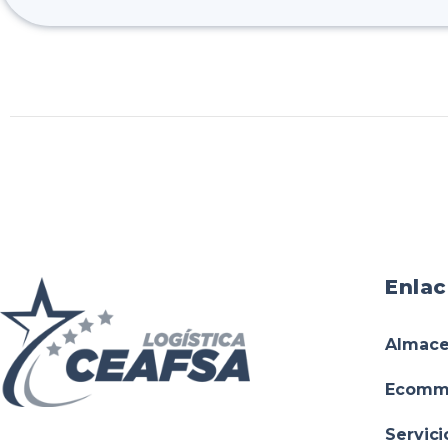
Enlac
Almace
Ecomm
Servici