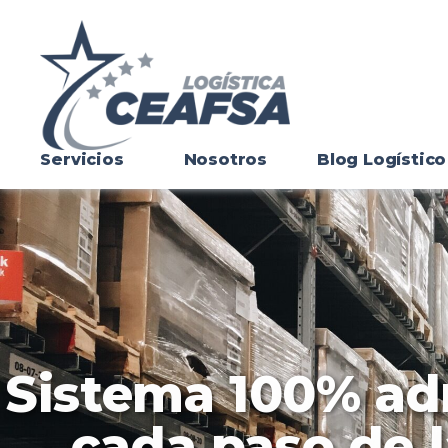
Servicios
Nosotros
Blog Logístico
Sistema 100% ad
cada paso de 