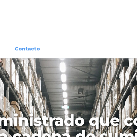
Contacto
ministrado que 
la cadena de sumi