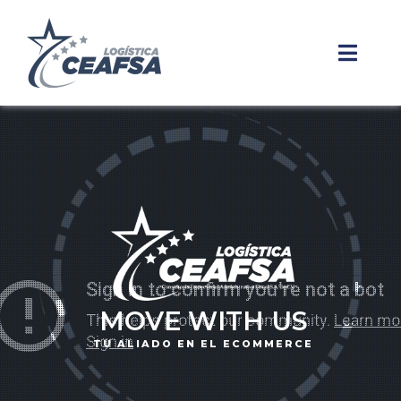
MOVE WITH US
TU ALIADO EN EL ECOMMERCE