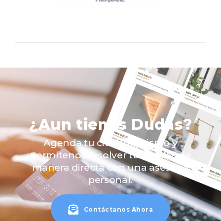
¿Aun tienes Dudas?
Agenda tu cita hoy mismo y
permítenos resolver tus dudas de
manera directa con una asesoría
personal.
Contáctanos Ahora